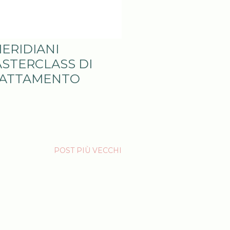
MERIDIANI
ASTERCLASS DI
RATTAMENTO
POST PIÙ VECCHI