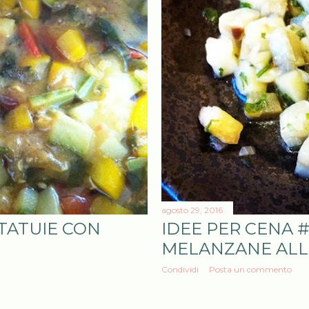
agosto 29, 2016
TATUIE CON
IDEE PER CENA 
MELANZANE ALL
Condividi
Posta un commento