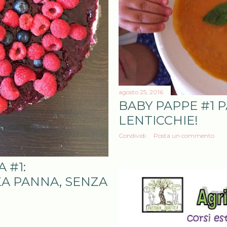
agosto 25, 2016
BABY PAPPE #1 
LENTICCHIE!
Condividi
Posta un commento
 #1:
A PANNA, SENZA