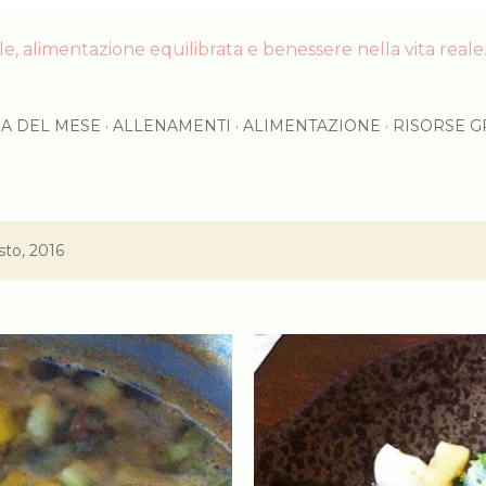
, alimentazione equilibrata e benessere nella vita reale. 
RA DEL MESE
ALLENAMENTI
ALIMENTAZIONE
RISORSE G
sto, 2016