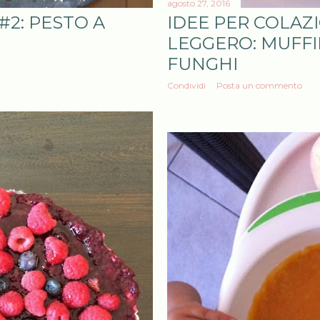
agosto 27, 2016
#2: PESTO A
IDEE PER COLAZ
LEGGERO: MUFFI
FUNGHI
Condividi
Posta un commento