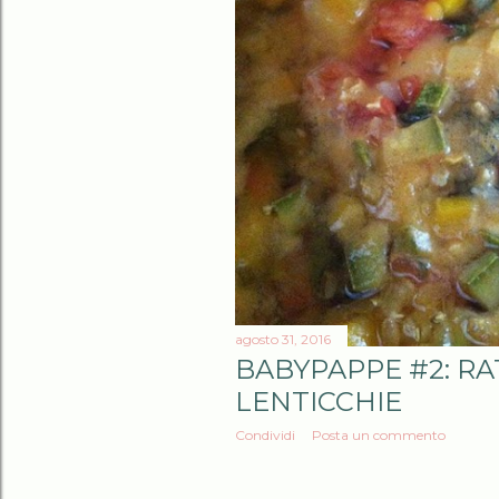
agosto 31, 2016
BABYPAPPE #2: RA
LENTICCHIE
Condividi
Posta un commento