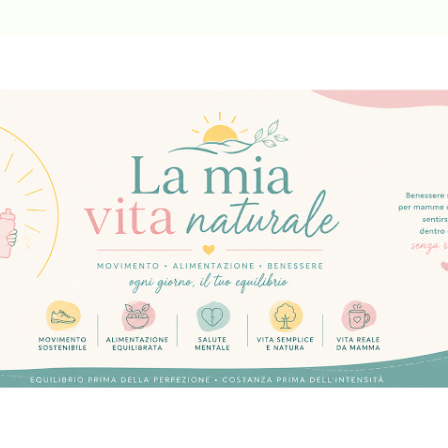
Passa ai contenuti principali