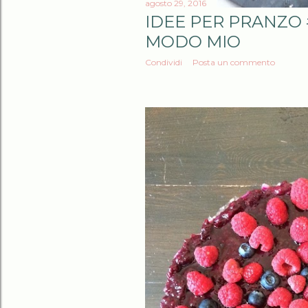
agosto 29, 2016
IDEE PER PRANZO 
MODO MIO
Condividi
Posta un commento