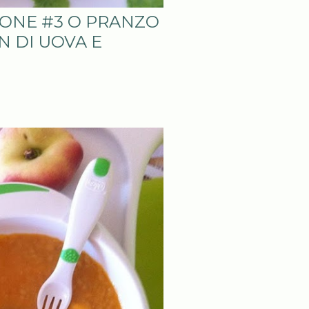
IONE #3 O PRANZO
N DI UOVA E