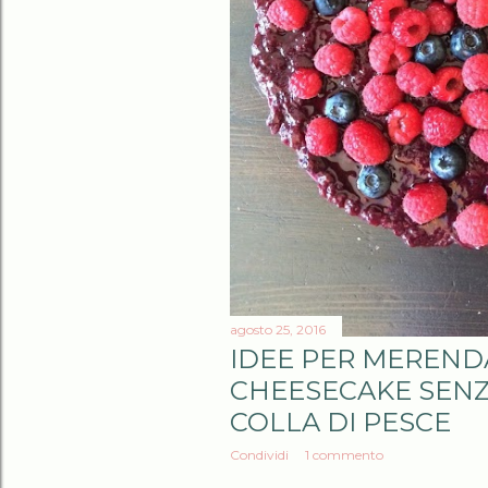
agosto 25, 2016
IDEE PER MERENDA
CHEESECAKE SENZ
COLLA DI PESCE
Condividi
1 commento