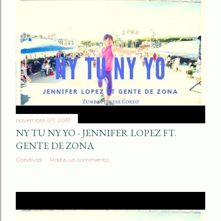
novembre 07, 2017
NY TU NY YO - JENNIFER LOPEZ FT.
GENTE DE ZONA
Condividi
Posta un commento