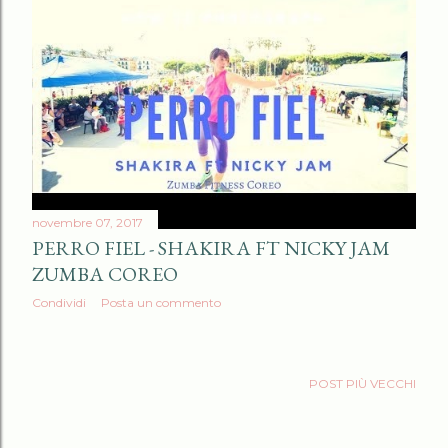
novembre 07, 2017
PERRO FIEL - SHAKIRA FT NICKY JAM
ZUMBA COREO
Condividi
Posta un commento
POST PIÙ VECCHI