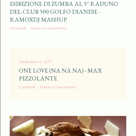
ESIBIZIONE DI ZUMBA AL 5° RADUNO
DEL CLUB 500 GOLFO DIANESE -
RAMOXDJ MASHUP
Condividi
Posta un commento
novembre 14, 2017
ONE LOVE (NA NA NA) - MAX
PIZZOLANTE
Condividi
Posta un commento