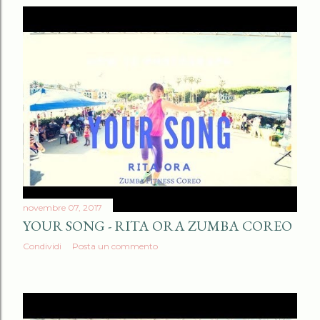
novembre 07, 2017
YOUR SONG - RITA ORA ZUMBA COREO
Condividi
Posta un commento