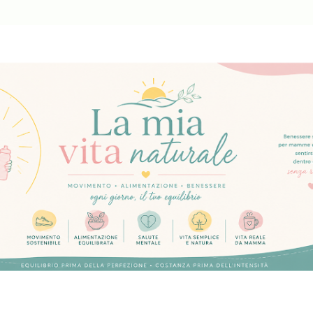
Passa ai contenuti principali