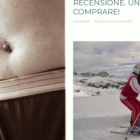
RECENSIONE. UN 
COMPRARE!
Condividi
Posta un commento