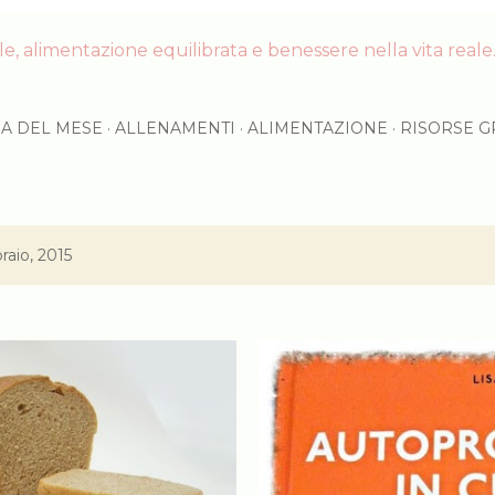
, alimentazione equilibrata e benessere nella vita reale. 
RA DEL MESE
ALLENAMENTI
ALIMENTAZIONE
RISORSE G
raio, 2015