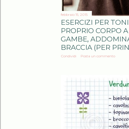
febbraio 15, 2015
ESERCIZI PER TONI
PROPRIO CORPO A
GAMBE, ADDOMINAL
BRACCIA (PER PRIN
Condividi
Posta un commento