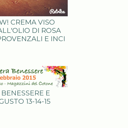
W! CREMA VISO
LL'OLIO DI ROSA
ROVENZALI E INCI
L BENESSERE E
GUSTO 13-14-15