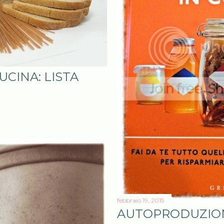
UCINA: LISTA
febbraio 19, 2015
AUTOPRODUZION