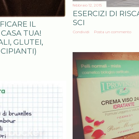
febbraio 12, 2015
ESERCIZI DI RI
SCI
FICARE IL
 CASA TUA!
Condividi
Posta un commento
I, GLUTEI,
CIPIANTI)