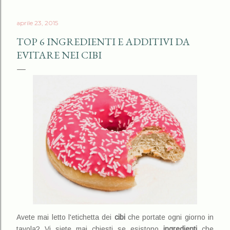
aprile 23, 2015
TOP 6 INGREDIENTI E ADDITIVI DA
EVITARE NEI CIBI
Avete mai letto l'etichetta dei
cibi
che portate ogni giorno in
tavola? Vi siete mai chiesti se esistono
ingredienti
che