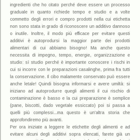
ingredienti che ho citato perché deve essere un processo
graduale in quanto richiede tempo e studio e a volte
commetto degli errori e compro prodotti nella cui etichetta
non sono stata in grado di riconoscere un additivo dannoso
o inutile. Inoltre, il modo più efficace per evitare questi
additivi è autoprodursi la maggior parte dei prodotti
alimentari di cui abbiamo bisogno! Ma anche questo
necessita di impegno, tempo, energie, organizzazione e
studio: sì studio perché è importante conoscere i rischi in
cui si incorre con le preparazioni casalinghe, prima fra tutti
la conservazione. Il cibo malamente conservato può essere
anche letale! Quindi bisogna informarsi e avere umiltà: si
iniziano ad autoprodurre quegli alimenti il cui rischio di
contaminazione è basso e la cui preparazione è semplice
(pane, biscotti, dado vegetale essiccato) poi si passa a
quelli più complessi...ma questo è un'altra storia che
approfondiremo più avanti.
Per ora iniziate a leggere le etichette degli alimenti e ad
evitare alcuni degli additivi sopra elencati, farete già un