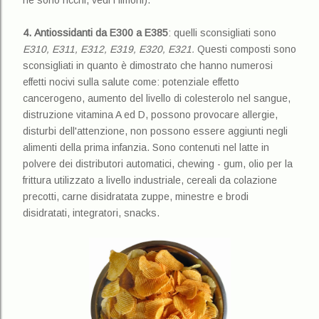
4.
Antiossidanti da E300 a E385
: quelli sconsigliati sono
E310, E311, E312, E319, E320, E321.
Questi composti sono
sconsigliati in quanto è dimostrato che hanno numerosi
effetti nocivi sulla salute come: potenziale effetto
cancerogeno, aumento del livello di colesterolo nel sangue,
distruzione vitamina A ed D, possono provocare allergie,
disturbi dell'attenzione, non possono essere aggiunti negli
alimenti della prima infanzia. Sono contenuti nel latte in
polvere dei distributori automatici, chewing - gum, olio per la
frittura utilizzato a livello industriale, cereali da colazione
precotti, carne disidratata zuppe, minestre e brodi
disidratati, integratori, snacks.