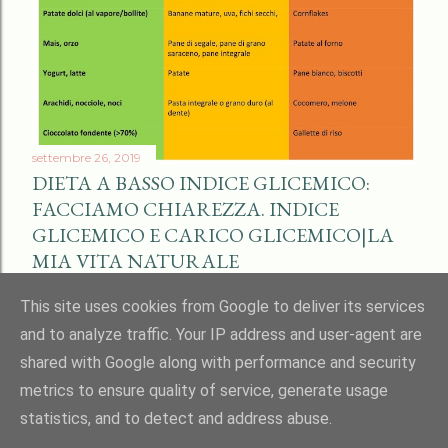
settembre 26, 2019
DIETA A BASSO INDICE GLICEMICO:
FACCIAMO CHIAREZZA. INDICE
GLICEMICO E CARICO GLICEMICO|LA
MIA VITA NATURALE
Condividi
2 commenti
This site uses cookies from Google to deliver its services
and to analyze traffic. Your IP address and user-agent are
shared with Google along with performance and security
metrics to ensure quality of service, generate usage
statistics, and to detect and address abuse.
Powered by Blogger