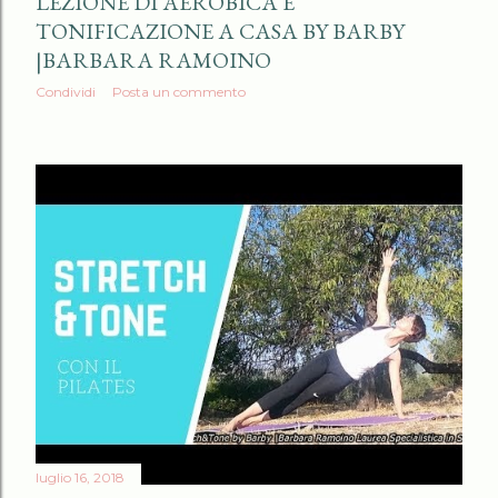
LEZIONE DI AEROBICA E
TONIFICAZIONE A CASA BY BARBY
|BARBARA RAMOINO
Condividi
Posta un commento
luglio 16, 2018