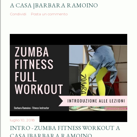
A CASA |BARBARA RAMOINO
Condividi
Posta un commento
luglio 10, 2018
INTRO - ZUMBA FITNESS WORKOUT A
CASA |BARBARA RAMOINO