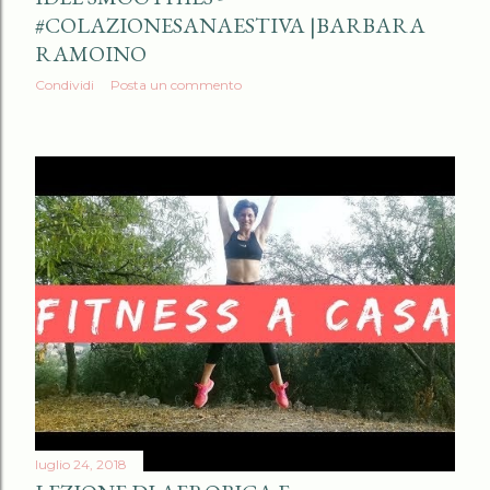
#COLAZIONESANAESTIVA |BARBARA
RAMOINO
Condividi
Posta un commento
luglio 24, 2018